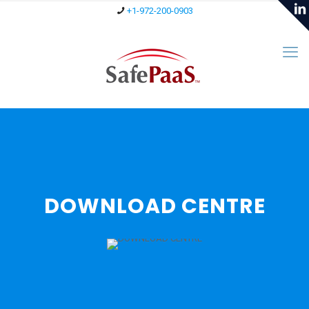
+1-972-200-0903
DOWNLOAD CENTRE