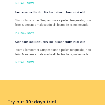
INSTALL NOW
Aenean sollicitudin lor bibendum nisi elit
Etiam ullamcorper. Suspendisse a pellen tesque dui, non
felis. Maecenas malesuada elit lectus felis, malesuada.
INSTALL NOW
Aenean sollicitudin lor bibendum nisi elit
Etiam ullamcorper. Suspendisse a pellen tesque dui, non
felis. Maecenas malesuada elit lectus felis, malesuada.
INSTALL NOW
Try out 30-days trial