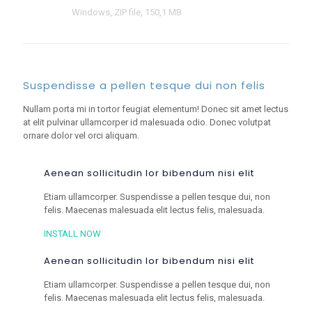
Windows, ZIP file, 150,1 MB
Suspendisse a pellen tesque dui non felis
Nullam porta mi in tortor feugiat elementum! Donec sit amet lectus
at elit pulvinar ullamcorper id malesuada odio. Donec volutpat
ornare dolor vel orci aliquam.
Aenean sollicitudin lor bibendum nisi elit
Etiam ullamcorper. Suspendisse a pellen tesque dui, non
felis. Maecenas malesuada elit lectus felis, malesuada.
INSTALL NOW
Aenean sollicitudin lor bibendum nisi elit
Etiam ullamcorper. Suspendisse a pellen tesque dui, non
felis. Maecenas malesuada elit lectus felis, malesuada.