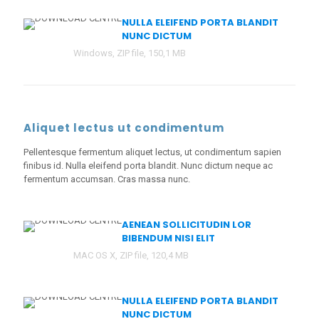
NULLA ELEIFEND PORTA BLANDIT
NUNC DICTUM
Windows, ZIP file, 150,1 MB
Aliquet lectus ut condimentum
Pellentesque fermentum aliquet lectus, ut condimentum sapien
finibus id. Nulla eleifend porta blandit. Nunc dictum neque ac
fermentum accumsan. Cras massa nunc.
AENEAN SOLLICITUDIN LOR
BIBENDUM NISI ELIT
MAC OS X, ZIP file, 120,4 MB
NULLA ELEIFEND PORTA BLANDIT
NUNC DICTUM