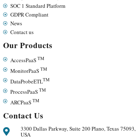
SOC 1 Standard Platform
GDPR Compliant
News
Contact us
Our Products
TM
AccessPaaS
TM
MonitorPaaS
TM
DataProbeETL
TM
ProcessPaaS
TM
ARCPaaS
Contact Us
3300 Dallas Parkway, Suite 200 Plano, Texas 75093,
USA